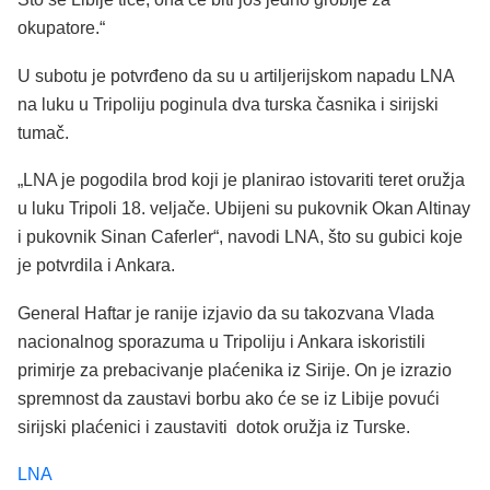
okupatore.“
U subotu je potvrđeno da su u artiljerijskom napadu LNA
na luku u Tripoliju poginula dva turska časnika i sirijski
tumač.
„LNA je pogodila brod koji je planirao istovariti teret oružja
u luku Tripoli 18. veljače. Ubijeni su pukovnik Okan Altinay
i pukovnik Sinan Caferler“, navodi LNA, što su gubici koje
je potvrdila i Ankara.
General Haftar je ranije izjavio da su takozvana Vlada
nacionalnog sporazuma u Tripoliju i Ankara iskoristili
primirje za prebacivanje plaćenika iz Sirije. On je izrazio
spremnost da zaustavi borbu ako će se iz Libije povući
sirijski plaćenici i zaustaviti dotok oružja iz Turske.
LNA