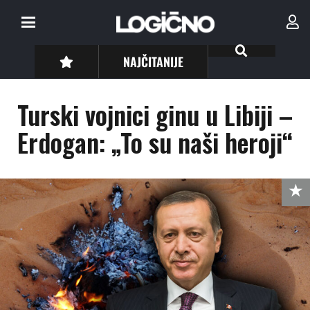
NAJČITANIJE
Turski vojnici ginu u Libiji –
Erdogan: „To su naši heroji“