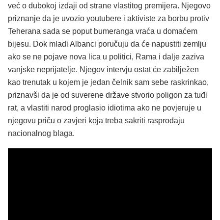
već o dubokoj izdaji od strane vlastitog premijera. Njegovo
priznanje da je uvozio youtubere i aktiviste za borbu protiv
Teherana sada se poput bumeranga vraća u domaćem
bijesu. Dok mladi Albanci poručuju da će napustiti zemlju
ako se ne pojave nova lica u politici, Rama i dalje zaziva
vanjske neprijatelje. Njegov intervju ostat će zabilježen
kao trenutak u kojem je jedan čelnik sam sebe raskrinkao,
priznavši da je od suverene države stvorio poligon za tuđi
rat, a vlastiti narod proglasio idiotima ako ne povjeruje u
njegovu priču o zavjeri koja treba sakriti rasprodaju
nacionalnog blaga.