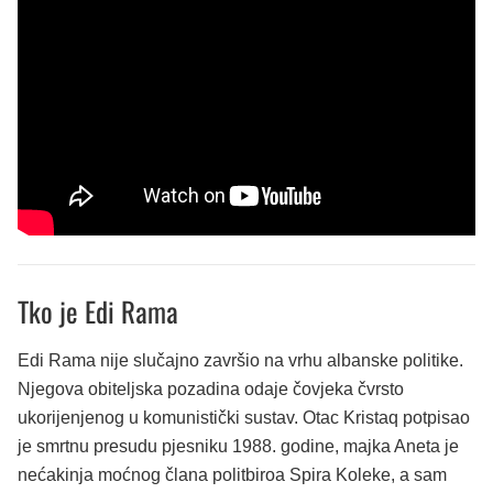
Tko je Edi Rama
Edi Rama nije slučajno završio na vrhu albanske politike.
Njegova obiteljska pozadina odaje čovjeka čvrsto
ukorijenjenog u komunistički sustav. Otac Kristaq potpisao
je smrtnu presudu pjesniku 1988. godine, majka Aneta je
nećakinja moćnog člana politbiroa Spira Koleke, a sam