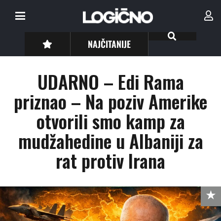
NAJČITANIJE
UDARNO – Edi Rama
priznao – Na poziv Amerike
otvorili smo kamp za
mudžahedine u Albaniji za
rat protiv Irana