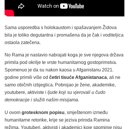
Sama usporedba s holokaustom i spašavanjem Židova
bila je toliko degutantna i promašena da je čak i voditeljica
ostaola zatečena.
No Rama je nastavio nabrajati koga je sve njegova država
primila pod okrilje te vrste humanitarnog gostoprimstva.
Spomenuo je da su nakon kaosa u Afganistanu 2021.
godine primili više od
četiri tisuće Afganistanaca
, ali ne
samo običnih izbjeglica. Pobrojao je žene, akademike,
youtubere, aktiviste i
ljude koji su vjerovali u čudo
demokracije i služili našim misijama
.
U ovom
grotesknom popisu
, smještenom između
humanitarne retorike, krije se jeziva priroda Ramina
režima. Youtuberi, aktivisti i akademici koje spominje nisu