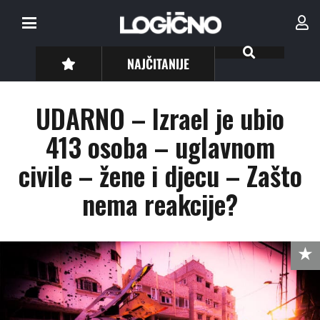
NAJČITANIJE
UDARNO – Izrael je ubio
413 osoba – uglavnom
civile – žene i djecu – Zašto
nema reakcije?