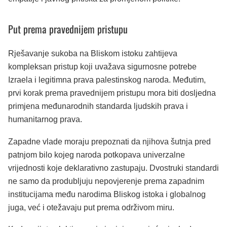
Put prema pravednijem pristupu
Rješavanje sukoba na Bliskom istoku zahtijeva
kompleksan pristup koji uvažava sigurnosne potrebe
Izraela i legitimna prava palestinskog naroda. Međutim,
prvi korak prema pravednijem pristupu mora biti dosljedna
primjena međunarodnih standarda ljudskih prava i
humanitarnog prava.
Zapadne vlade moraju prepoznati da njihova šutnja pred
patnjom bilo kojeg naroda potkopava univerzalne
vrijednosti koje deklarativno zastupaju. Dvostruki standardi
ne samo da produbljuju nepovjerenje prema zapadnim
institucijama među narodima Bliskog istoka i globalnog
juga, već i otežavaju put prema održivom miru.