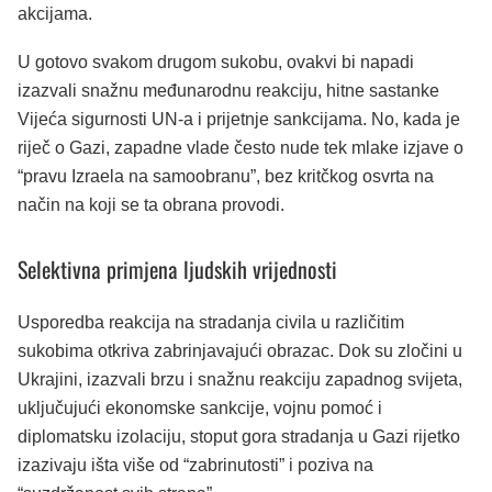
akcijama.
U gotovo svakom drugom sukobu, ovakvi bi napadi
izazvali snažnu međunarodnu reakciju, hitne sastanke
Vijeća sigurnosti UN-a i prijetnje sankcijama. No, kada je
riječ o Gazi, zapadne vlade često nude tek mlake izjave o
“pravu Izraela na samoobranu”, bez kritčkog osvrta na
način na koji se ta obrana provodi.
Selektivna primjena ljudskih vrijednosti
Usporedba reakcija na stradanja civila u različitim
sukobima otkriva zabrinjavajući obrazac. Dok su zločini u
Ukrajini, izazvali brzu i snažnu reakciju zapadnog svijeta,
uključujući ekonomske sankcije, vojnu pomoć i
diplomatsku izolaciju, stoput gora stradanja u Gazi rijetko
izazivaju išta više od “zabrinutosti” i poziva na