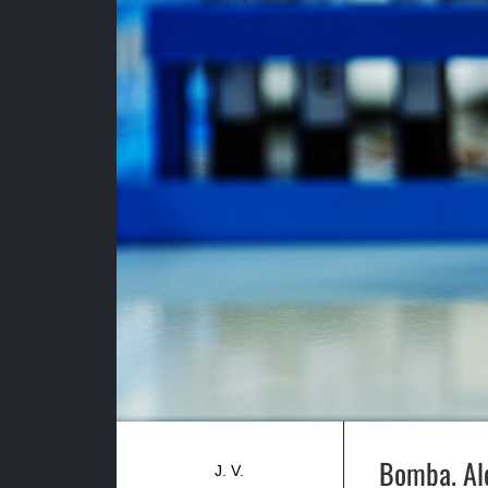
Bomba. Ale
J. V.