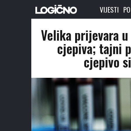
VIJESTI
PO
Velika prijevara u
cjepiva; tajni 
cjepivo s