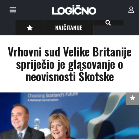
NAJČITANIJE
Vrhovni sud Velike Britanije
spriječio je glasovanje o
neovisnosti Škotske