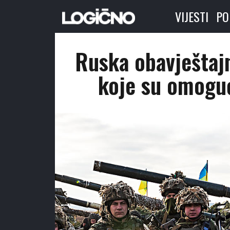
VIJESTI
PO
Ruska obavještaj
koje su omoguć