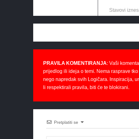
Stavovi iznes
PRAVILA KOMENTIRANJA
: Vaši komenta
prijedlog ili ideja o temi. Nema rasprave tko 
nego napredak svih Logičara. Inspiracija, u
li respektirali pravila, biti će te blokirani.
Pretplatiti se