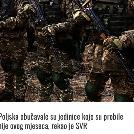
Poljska obučavale su jedinice koje su probile
nije ovog mjeseca, rekao je SVR