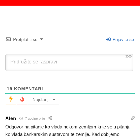
Pretplatiti se
Prijavite se
3000
19
KOMENTARI
Najstariji
Alen
7 godine prije
Odgovor na pitanje ko vlada nekom zemljom krije se u pitanju
ko vlada bankarskim sustavom te zemlje..Kad dobijemo