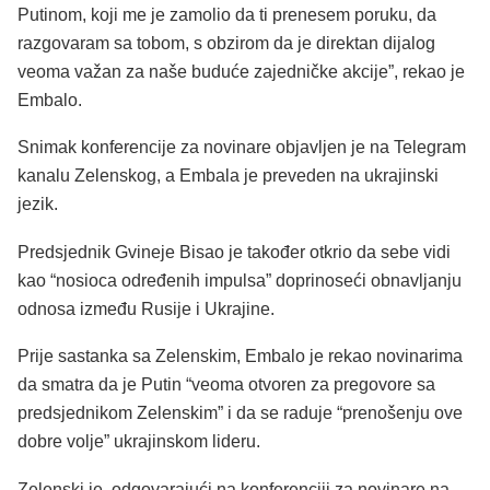
Putinom, koji me je zamolio da ti prenesem poruku, da
razgovaram sa tobom, s obzirom da je direktan dijalog
veoma važan za naše buduće zajedničke akcije”, rekao je
Embalo.
Snimak konferencije za novinare objavljen je na Telegram
kanalu Zelenskog, a Embala je preveden na ukrajinski
jezik.
Predsjednik Gvineje Bisao je također otkrio da sebe vidi
kao “nosioca određenih impulsa” doprinoseći obnavljanju
odnosa između Rusije i Ukrajine.
Prije sastanka sa Zelenskim, Embalo je rekao novinarima
da smatra da je Putin “veoma otvoren za pregovore sa
predsjednikom Zelenskim” i da se raduje “prenošenju ove
dobre volje” ukrajinskom lideru.
Zelenski je, odgovarajući na konferenciji za novinare na