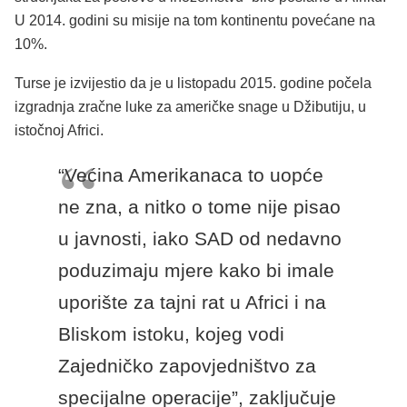
U 2014. godini su misije na tom kontinentu povećane na
10%.
Turse je izvijestio da je u listopadu 2015. godine počela
izgradnja zračne luke za američke snage u Džibutiju, u
istočnoj Africi.
“Većina Amerikanaca to uopće
ne zna, a nitko o tome nije pisao
u javnosti, iako SAD od nedavno
poduzimaju mjere kako bi imale
uporište za tajni rat u Africi i na
Bliskom istoku, kojeg vodi
Zajedničko zapovjedništvo za
specijalne operacije”, zaključuje