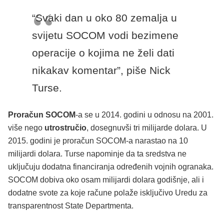
“Svaki dan u oko 80 zemalja u
svijetu SOCOM vodi bezimene
operacije o kojima ne želi dati
nikakav komentar”, piše Nick
Turse.
Proračun SOCOM
-a se u 2014. godini u odnosu na 2001.
više nego
utrostručio
, dosegnuvši tri milijarde dolara. U
2015. godini je proračun SOCOM-a narastao na 10
milijardi dolara. Turse napominje da ta sredstva ne
uključuju dodatna financiranja određenih vojnih ogranaka.
SOCOM dobiva oko osam milijardi dolara godišnje, ali i
dodatne svote za koje račune polaže isključivo Uredu za
transparentnost State Departmenta.