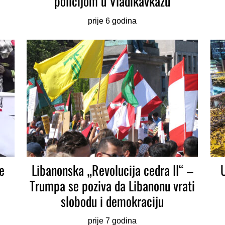
policijom u Vladikavkazu
prije 6 godina
e
Libanonska „Revolucija cedra II“ –
Trumpa se poziva da Libanonu vrati
slobodu i demokraciju
prije 7 godina