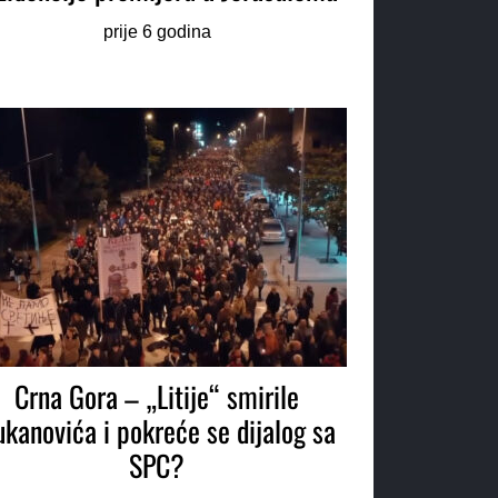
prije 6 godina
Crna Gora – „Litije“ smirile
kanovića i pokreće se dijalog sa
SPC?