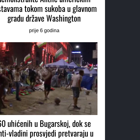
stavama tokom sukoba u glavnom
gradu države Washington
prije 6 godina
60 uhićenih u Bugarskoj, dok se
nti-vladini prosvjedi pretvaraju u