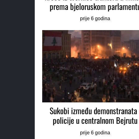
prema bjeloruskom parlament
prije 6 godina
Sukobi između demonstranata 
policije u centralnom Bejrutu
prije 6 godina