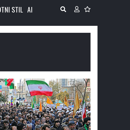
OTNI STIL
AI