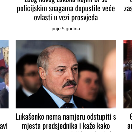
policijskim snagama dopustile veće
za
ovlasti u vezi prosvjeda
prije 5 godina
Lukašenko nema namjeru odstupiti s
avi
mjesta predsjednika i kaže kako
a