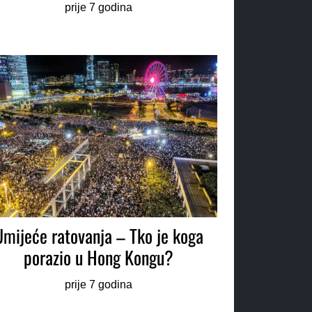
prije 7 godina
Umijeće ratovanja – Tko je koga
porazio u Hong Kongu?
prije 7 godina