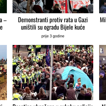
a –
Demonstranti protiv rata u Gazi
Mi
ne
uništili su ogradu Bijele kuće
prije 3 godine