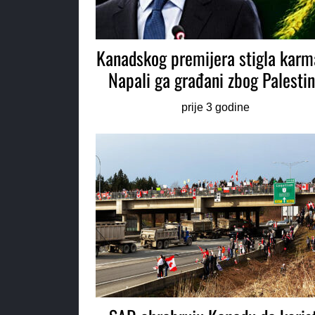
Kanadskog premijera stigla karm
Napali ga građani zbog Palesti
prije 3 godine