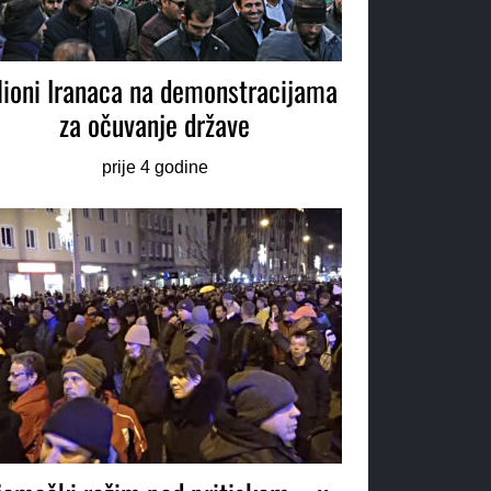
lioni Iranaca na demonstracijama
za očuvanje države
prije 4 godine