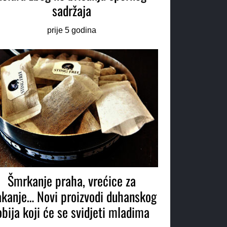
sadržaja
prije 5 godina
Šmrkanje praha, vrećice za
akanje… Novi proizvodi duhanskog
obija koji će se svidjeti mladima