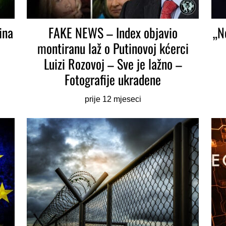
ina
FAKE NEWS – Index objavio
„N
montiranu laž o Putinovoj kćerci
Luizi Rozovoj – Sve je lažno –
Fotografije ukradene
prije 12 mjeseci