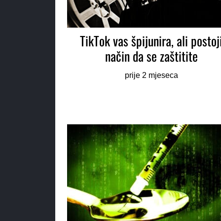
TikTok vas špijunira, ali postoj
način da se zaštitite
prije 2 mjeseca