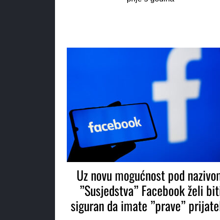
Uz novu mogućnost pod nazivo
”Susjedstva” Facebook želi bit
siguran da imate ”prave” prijate