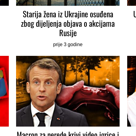
Starija žena iz Ukrajine osuđena
zbog dijeljenja objava o akcijama
Rusije
prije 3 godine
Macron za nerede krivi video igrice i