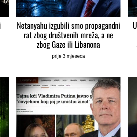
i
Netanyahu izgubili smo propagandni
U
rat zbog društvenih mreža, a ne
zbog Gaze ili Libanona
prije 3 mjeseca