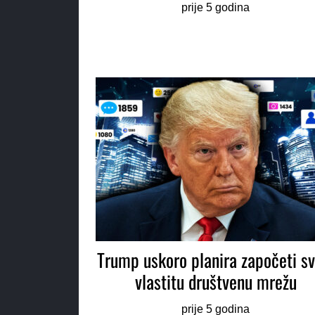
prije 5 godina
Trump uskoro planira započeti sv
vlastitu društvenu mrežu
prije 5 godina