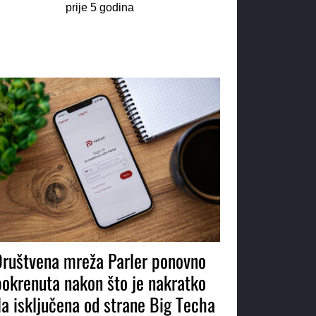
prije 5 godina
Društvena mreža Parler ponovno
pokrenuta nakon što je nakratko
la isključena od strane Big Techa