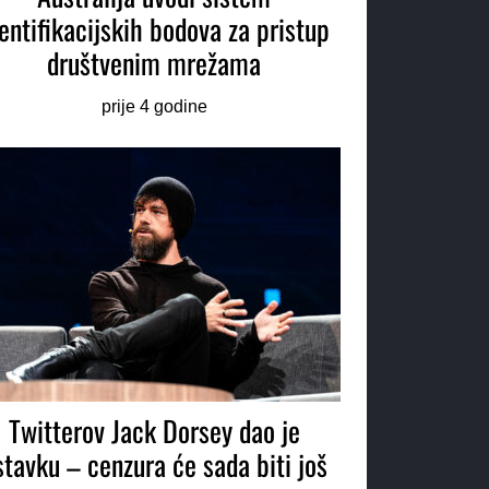
entifikacijskih bodova za pristup
društvenim mrežama
prije 4 godine
Twitterov Jack Dorsey dao je
stavku – cenzura će sada biti još