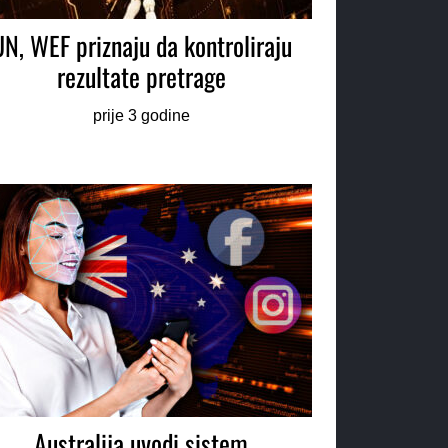
UN, WEF priznaju da kontroliraju
rezultate pretrage
prije 3 godine
Australija uvodi sistem