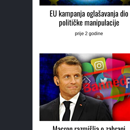
EU kampanja oglašavanja dio
političke manipulacije
prije 2 godine
Macron razmišlja o zabrani