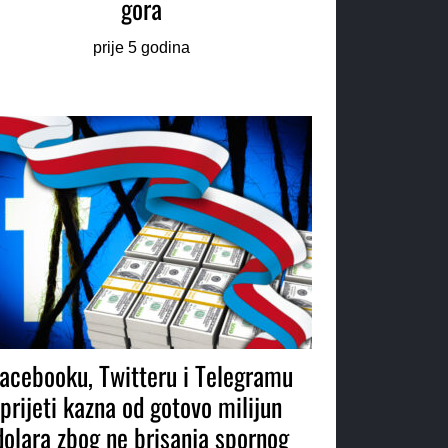
gora
prije 5 godina
acebooku, Twitteru i Telegramu
prijeti kazna od gotovo milijun
dolara zbog ne brisanja spornog