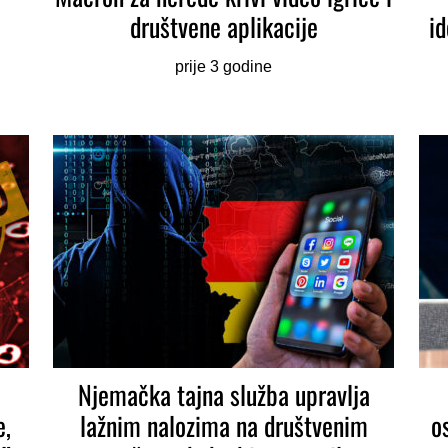
društvene aplikacije
id
prije 3 godine
Njemačka tajna služba upravlja
e,
lažnim nalozima na društvenim
o