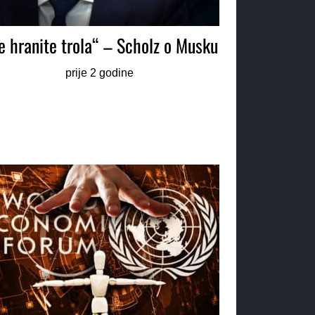
e hranite trola“ – Scholz o Musku
prije 2 godine