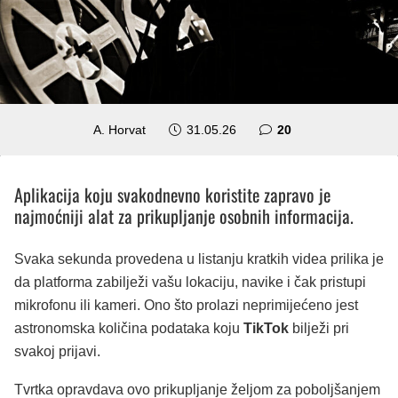
komentara
A. Horvat
31.05.26
20
Aplikacija koju svakodnevno koristite zapravo je
najmoćniji alat za prikupljanje osobnih informacija.
Svaka sekunda provedena u listanju kratkih videa prilika je
da platforma zabilježi vašu lokaciju, navike i čak pristupi
mikrofonu ili kameri. Ono što prolazi neprimijećeno jest
astronomska količina podataka koju
TikTok
bilježi pri
svakoj prijavi.
Tvrtka opravdava ovo prikupljanje željom za poboljšanjem