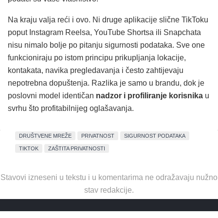
Na kraju valja reći i ovo. Ni druge aplikacije slične TikToku
poput Instagram Reelsa, YouTube Shortsa ili Snapchata
nisu nimalo bolje po pitanju sigurnosti podataka. Sve one
funkcioniraju po istom principu prikupljanja lokacije,
kontakata, navika pregledavanja i često zahtijevaju
nepotrebna dopuštenja. Razlika je samo u brandu, dok je
poslovni model identičan
nadzor i profiliranje korisnika
u
svrhu što profitabilnijeg oglašavanja.
DRUŠTVENE MREŽE
PRIVATNOST
SIGURNOST PODATAKA
TIKTOK
ZAŠTITA PRIVATNOSTI
Stavovi izneseni u tekstu i u komentarima ne odražavaju nužno
stav redakcije.