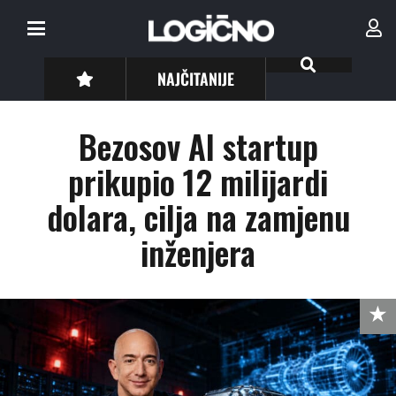
NAJČITANIJE
Bezosov AI startup
prikupio 12 milijardi
dolara, cilja na zamjenu
inženjera