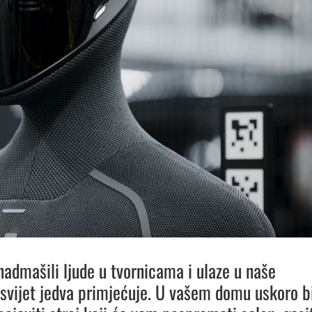
nadmašili ljude u tvornicama i ulaze u naše
svijet jedva primjećuje. U vašem domu uskoro b