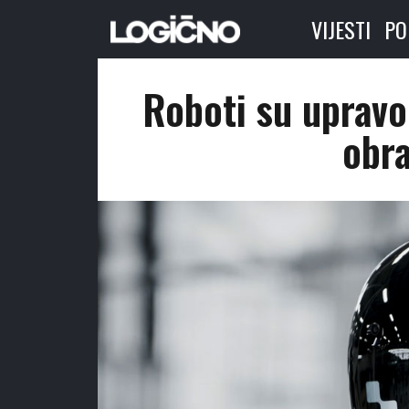
VIJESTI
PO
Roboti su upravo 
obr