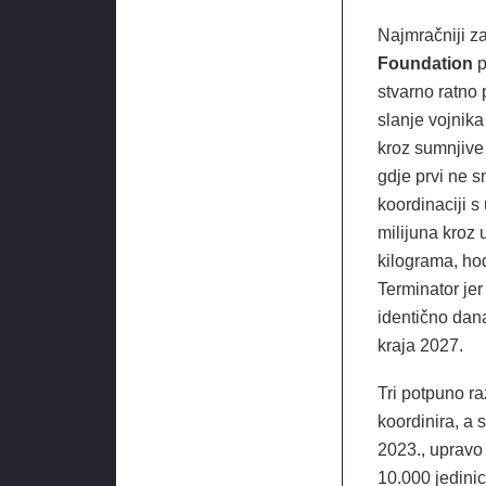
Najmračniji za
Foundation
p
stvarno ratno
slanje vojnika
kroz sumnjive 
gdje prvi ne s
koordinaciji 
milijuna kroz 
kilograma, hod
Terminator jer
identično dan
kraja 2027.
Tri potpuno ra
koordinira, a 
2023., upravo 
10.000 jedinic