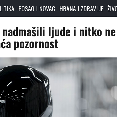
LITIKA
POSAO I NOVAC
HRANA I ZDRAVLJE
ŽIV
nadmašili ljude i nitko ne
aća pozornost