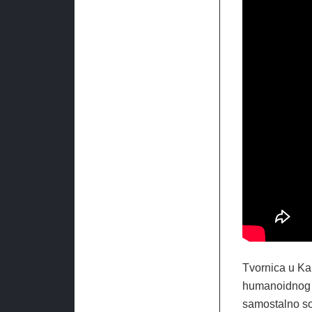
Tvornica u Ka
humanoidnog r
samostalno sor