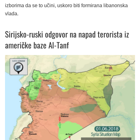
izborima da se to učini, uskoro biti formirana libanonska
vlada.
Sirijsko-ruski odgovor na napad terorista iz
američke baze Al-Tanf