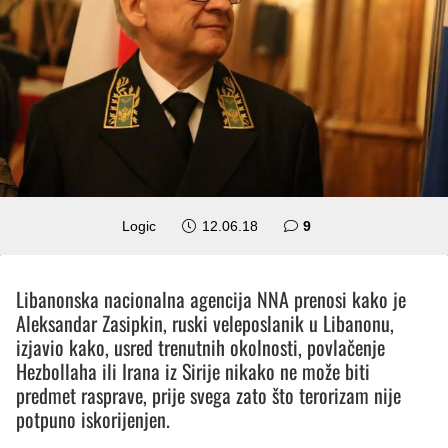
komentara
Logic
12.06.18
9
Libanonska nacionalna agencija NNA prenosi kako je
Aleksandar Zasipkin, ruski veleposlanik u Libanonu,
izjavio kako, usred trenutnih okolnosti, povlačenje
Hezbollaha ili Irana iz Sirije nikako ne može biti
predmet rasprave, prije svega zato što terorizam nije
potpuno iskorijenjen.