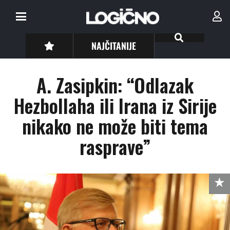
NAJČITANIJE
A. Zasipkin: “Odlazak
Hezbollaha ili Irana iz Sirije
nikako ne može biti tema
rasprave”