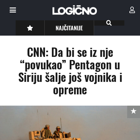
NAJČITANIJE
CNN: Da bi se iz nje
“povukao” Pentagon u
Siriju šalje još vojnika i
opreme