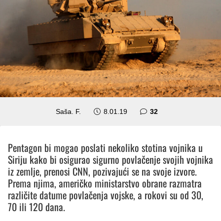
komentara
Saša. F.
8.01.19
32
Pentagon bi mogao poslati nekoliko stotina vojnika u
Siriju kako bi osigurao sigurno povlačenje svojih vojnika
iz zemlje, prenosi CNN, pozivajući se na svoje izvore.
Prema njima, američko ministarstvo obrane razmatra
različite datume povlačenja vojske, a rokovi su od 30,
70 ili 120 dana.