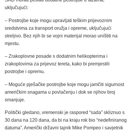
uključujući:
– Postrojbe koje mogu upravljati teškim prijevoznim
sredstvima za transport oružja i opreme, uključujući
streljivo. Bez njih bi se vojni materijal morao uništiti na
mjestu.
– Zrakoplovne posade s dodatnim helikopterima i
zrakoplovima za prijevoz tereta, kako bi premjestili
postrojbe i opremu.
– Moguće pješačke postrojbe koje mogu jamčiti sigurnost
američkim snagama u povlačenju i dok se njihov broj
smanjuje.
Politički gledano, vremenski je raspored “sada” skliznuo s
30 dana na 120 dana, da bi na kraju rok bio “nedefiniranog
datuma”. Američki državni tajnik Mike Pompeo i savjetnik