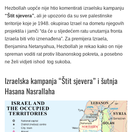
Hezbollah uopće nije htio komentirati izraelsku kampanju
“Štit sjevera”
, ali je upozorio da su sve palestinske
teritorije koje je 1948. okupirao Izrael na dometu njegovih
projektila i jamči “da će u sljedećem ratu unutarnja fronta
Izraela biti vrlo iznenađena”. Za premijera Izraela,
Benjamina Netanyahua, Hezbollah je rekao kako on nije
spreman voditi rat protiv libanonskog pokreta, a posebno
ne želi vidjeti ishod tog sukoba.
Izraelska kampanja “Štit sjevera” i šutnja
Hasana Nasrallaha