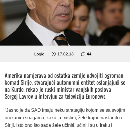
komentara
Logic
17.02.18
44
Amerika namjerava od ostatka zemlje odvojiti ogroman
komad Sirije, stvarajući autonomni entitet oslanjajući se
na Kurde, rekao je ruski ministar vanjskih poslova
Sergej Lavrov u intervjuu za televiziju Euronews.
“Jasno je da SAD imaju neku strategiju kojom se sa svojim
oružanim snagama, kako ja mislim, žele trajno nastaniti u
Siriji. Isto ono što sada žele učiniti, učinili su u Iraku i