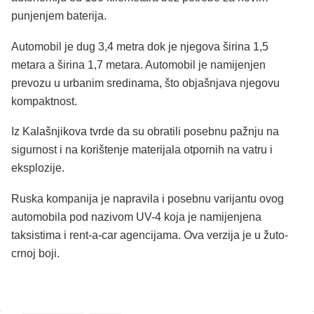
punjenjem baterija.
Automobil je dug 3,4 metra dok je njegova širina 1,5
metara a širina 1,7 metara. Automobil je namijenjen
prevozu u urbanim sredinama, što objašnjava njegovu
kompaktnost.
Iz Kalašnjikova tvrde da su obratili posebnu pažnju na
sigurnost i na korištenje materijala otpornih na vatru i
eksplozije.
Ruska kompanija je napravila i posebnu varijantu ovog
automobila pod nazivom UV-4 koja je namijenjena
taksistima i rent-a-car agencijama. Ova verzija je u žuto-
crnoj boji.