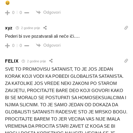
Odgovori
0
0
xyz
2 godine prije
Pederi bi sve pozatvarali ali neče iči….
Odgovori
0
0
FELIX
2 godine prije
SVE TO PROMOVISU SATANIST, TO JE JOS JEDAN
KORAK KOJI VODI KA POBEDI GLOBALISTA SATANISTA.
ZA KATOLIKE JOS VREDE NEKI ZAKONI PO STAROM
ZAVJETU, PROCITAJTE BARE DEO KOJI GOVORI KAKO
BI SE MORALO SE POSTUPATI SA HOMOSEKSUALCIMA I
NJIMA SLICNIM. TO JE SAMO JEDAN OD DOKAZA DA
GLOBALISTI SATANISTI RADESVE STO JE MRSKO BOGU.
PROCITAJTE BAREM TO JER VECINA VAS NIJE IMALA
VREMENA DA PROCITA STARI ZAVET IZ KOGA SE BI