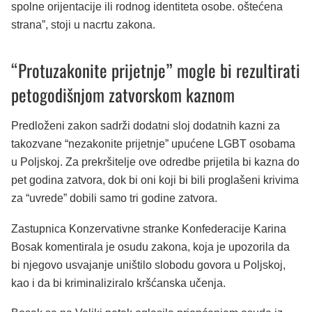
spolne orijentacije ili rodnog identiteta osobe. oštećena
strana”, stoji u nacrtu zakona.
“Protuzakonite prijetnje” mogle bi rezultirati
petogodišnjom zatvorskom kaznom
Predloženi zakon sadrži dodatni sloj dodatnih kazni za
takozvane “nezakonite prijetnje” upućene LGBT osobama
u Poljskoj. Za prekršitelje ove odredbe prijetila bi kazna do
pet godina zatvora, dok bi oni koji bi bili proglašeni krivima
za “uvrede” dobili samo tri godine zatvora.
Zastupnica Konzervativne stranke Konfederacije Karina
Bosak komentirala je osudu zakona, koja je upozorila da
bi njegovo usvajanje uništilo slobodu govora u Poljskoj,
kao i da bi kriminaliziralo kršćanska učenja.