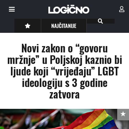
NAJČITANIJE
Novi zakon o “govoru
mržnje” u Poljskoj kaznio bi
ljude koji “vrijeđaju” LGBT
ideologiju s 3 godine
zatvora