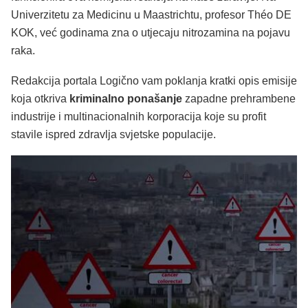
Univerzitetu za Medicinu u Maastrichtu, profesor Théo DE
KOK, već godinama zna o utjecaju nitrozamina na pojavu
raka.
Redakcija portala Logično vam poklanja kratki opis emisije
koja otkriva
kriminalno ponašanje
zapadne prehrambene
industrije i multinacionalnih korporacija koje su profit
stavile ispred zdravlja svjetske populacije.