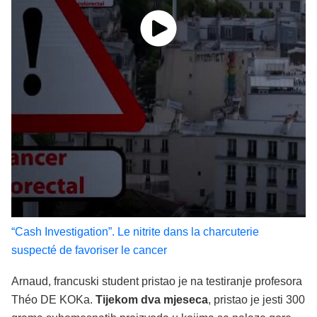
“Cash Investigation”. Le nitrite dans la charcuterie
suspecté de favoriser le cancer
Arnaud, francuski student pristao je na testiranje profesora
Théo DE KOKa.
Tijekom dva mjeseca
, pristao je jesti 300