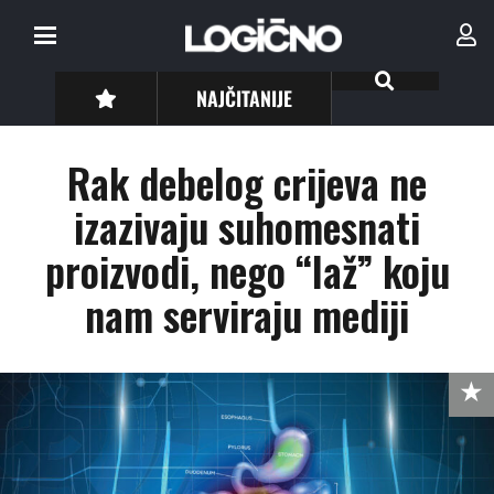
NAJČITANIJE
Rak debelog crijeva ne
izazivaju suhomesnati
proizvodi, nego “laž” koju
nam serviraju mediji