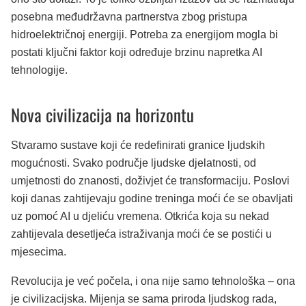
posebna međudržavna partnerstva zbog pristupa
hidroelektričnoj energiji. Potreba za energijom mogla bi
postati ključni faktor koji određuje brzinu napretka AI
tehnologije.
Nova civilizacija na horizontu
Stvaramo sustave koji će redefinirati granice ljudskih
mogućnosti. Svako područje ljudske djelatnosti, od
umjetnosti do znanosti, doživjet će transformaciju. Poslovi
koji danas zahtijevaju godine treninga moći će se obavljati
uz pomoć AI u djeliću vremena. Otkrića koja su nekad
zahtijevala desetljeća istraživanja moći će se postići u
mjesecima.
Revolucija je već počela, i ona nije samo tehnološka – ona
je civilizacijska. Mijenja se sama priroda ljudskog rada,