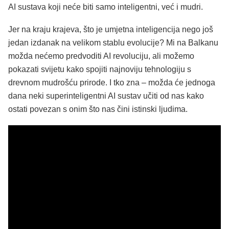
AI sustava koji neće biti samo inteligentni, već i mudri.
Jer na kraju krajeva, što je umjetna inteligencija nego još
jedan izdanak na velikom stablu evolucije? Mi na Balkanu
možda nećemo predvoditi AI revoluciju, ali možemo
pokazati svijetu kako spojiti najnoviju tehnologiju s
drevnom mudrošću prirode. I tko zna – možda će jednoga
dana neki superinteligentni AI sustav učiti od nas kako
ostati povezan s onim što nas čini istinski ljudima.