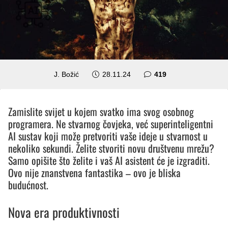
komentara
J. Božić
28.11.24
419
Zamislite svijet u kojem svatko ima svog osobnog
programera. Ne stvarnog čovjeka, već superinteligentni
AI sustav koji može pretvoriti vaše ideje u stvarnost u
nekoliko sekundi. Želite stvoriti novu društvenu mrežu?
Samo opišite što želite i vaš AI asistent će je izgraditi.
Ovo nije znanstvena fantastika – ovo je bliska
budućnost.
Nova era produktivnosti