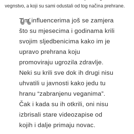
vegnstvo, a koji su sami odustali od tog načina prehrane.
Tim influencerima još se zamjera
što su mjesecima i godinama krili
svojim sljedbenicima kako im je
upravo prehrana koju
promoviraju ugrozila zdravlje.
Neki su krili sve dok ih drugi nisu
uhvatili u javnosti kako jedu tu
hranu “zabranjenu veganima”.
Čak i kada su ih otkrili, oni nisu
izbrisali stare videozapise od
kojih i dalje primaju novac.