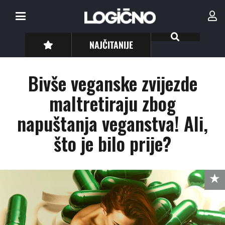
NAJČITANIJE
Bivše veganske zvijezde
maltretiraju zbog
napuštanja veganstva! Ali,
što je bilo prije?