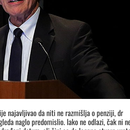
ije najavljivao da niti ne razmišlja o penziji, dr
gleda naglo predomislio. Iako ne odlazi, čak ni n