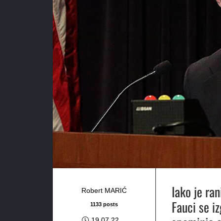
Iako je ran
Robert MARIĆ
Fauci se iz
1133 posts
19.07.22