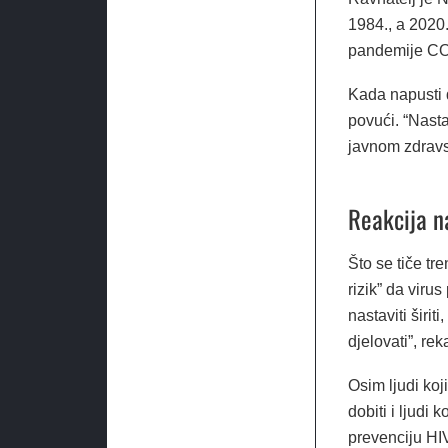
1984., a 2020.
pandemije CO
Kada napusti 
povući. “Nasta
javnom zdravs
Reakcija n
Što se tiče tr
rizik” da vir
nastaviti širi
djelovati”, rek
Osim ljudi koji
dobiti i ljudi 
prevenciju HI