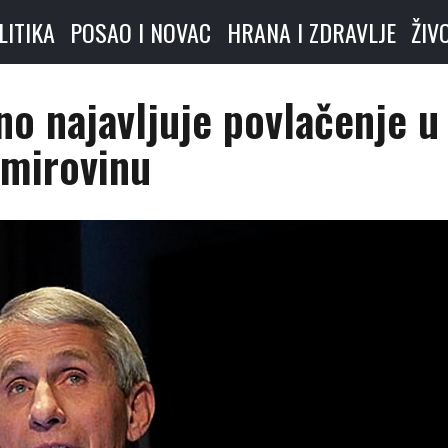
LITIKA
POSAO I NOVAC
HRANA I ZDRAVLJE
ŽIV
no najavljuje povlačenje u
mirovinu