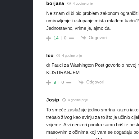
borjana
4 godine prije
Ne znam di bi bio problem zakonom ograničiti
umirovljenje i ustupanje mista mlađem kadru? 
Jednostavno, vrime je, ajmo ća.
Odgovori
14
0
Ico
4 godine prije
dr Fauci za Washington Post govorio o novoj me
KLISTIRANJEM
Odgovori
9
0
Josip
4 godine prije
To smeće zaslužuje jedino smrtnu kaznu iako j
trebalo živog kao svinju za to što je učinio cijel
vrijeme. A vi cenzori poruka samo brišite post
masovnim zločinima koji vam se događaju pod 