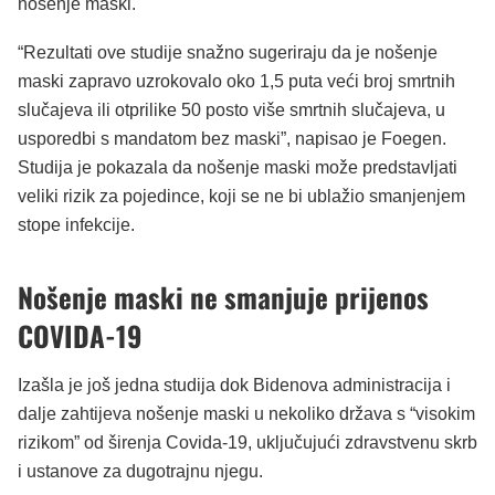
nošenje maski.
“Rezultati ove studije snažno sugeriraju da je nošenje
maski zapravo uzrokovalo oko 1,5 puta veći broj smrtnih
slučajeva ili otprilike 50 posto više smrtnih slučajeva, u
usporedbi s mandatom bez maski”, napisao je Foegen.
Studija je pokazala da nošenje maski može predstavljati
veliki rizik za pojedince, koji se ne bi ublažio smanjenjem
stope infekcije.
Nošenje maski ne smanjuje prijenos
COVIDA-19
Izašla je još jedna studija dok Bidenova administracija i
dalje zahtijeva nošenje maski u nekoliko država s “visokim
rizikom” od širenja Covida-19, uključujući zdravstvenu skrb
i ustanove za dugotrajnu njegu.