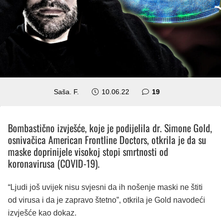
komentara
Saša. F.
10.06.22
19
Bombastično izvješće, koje je podijelila dr. Simone Gold,
osnivačica American Frontline Doctors, otkrila je da su
maske doprinijele visokoj stopi smrtnosti od
koronavirusa (COVID-19).
“Ljudi još uvijek nisu svjesni da ih nošenje maski ne štiti
od virusa i da je zapravo štetno”, otkrila je Gold navodeći
izvješće kao dokaz.