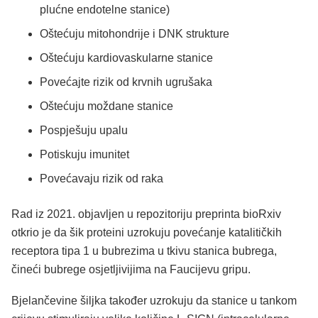
plućne endotelne stanice)
Oštećuju mitohondrije i DNK strukture
Oštećuju kardiovaskularne stanice
Povećajte rizik od krvnih ugrušaka
Oštećuju moždane stanice
Pospješuju upalu
Potiskuju imunitet
Povećavaju rizik od raka
Rad iz 2021. objavljen u repozitoriju preprinta bioRxiv
otkrio je da šik proteini uzrokuju povećanje katalitičkih
receptora tipa 1 u bubrezima u tkivu stanica bubrega,
čineći bubrege osjetljivijima na Faucijevu gripu.
Bjelančevine šiljka također uzrokuju da stanice u tankom