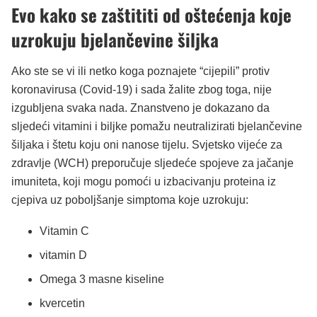
Evo kako se zaštititi od oštećenja koje
uzrokuju bjelančevine šiljka
Ako ste se vi ili netko koga poznajete “cijepili” protiv
koronavirusa (Covid-19) i sada žalite zbog toga, nije
izgubljena svaka nada. Znanstveno je dokazano da
sljedeći vitamini i biljke pomažu neutralizirati bjelančevine
šiljaka i štetu koju oni nanose tijelu. Svjetsko vijeće za
zdravlje (WCH) preporučuje sljedeće spojeve za jačanje
imuniteta, koji mogu pomoći u izbacivanju proteina iz
cjepiva uz poboljšanje simptoma koje uzrokuju:
Vitamin C
vitamin D
Omega 3 masne kiseline
kvercetin