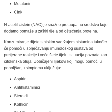
Melatonin
Cink
N-acetil cistein (NAC) je snažno protuupalno sredstvo koje
dodatno pomaže u zaštiti tijela od oštećenja proteina.
Konzumiranje dijete s niskim sadržajem histamina također
će pomoći u sprječavanju imunološkog sustava od
pretjerane reakcije i veće štete tijelu, situacija poznata kao
citokinska oluja. Uobičajeni lijekovi koji mogu pomoći u
poboljšanju simptoma uključuju:
Aspirin
Antihistaminici
Steroidi
Kolhicin