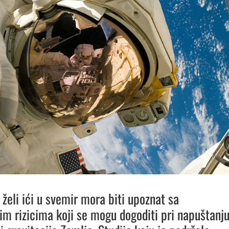
 želi ići u svemir mora biti upoznat sa
im rizicima koji se mogu dogoditi pri napuštanj