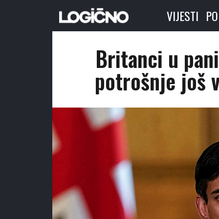
VIJESTI
PO
Britanci u pani
potrošnje još v