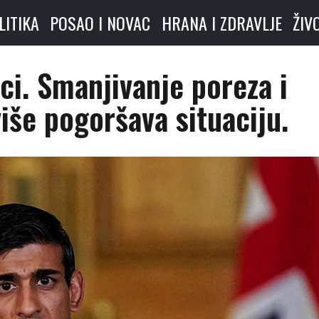
LITIKA
POSAO I NOVAC
HRANA I ZDRAVLJE
ŽIV
ci. Smanjivanje poreza i
iše pogoršava situaciju.