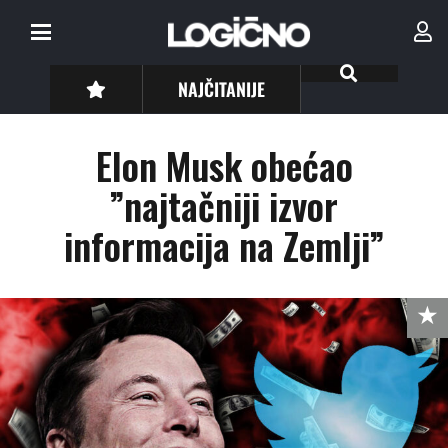
NAJČITANIJE
Elon Musk obećao
”najtačniji izvor
informacija na Zemlji”