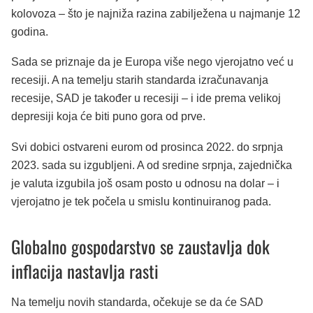
kolovoza – što je najniža razina zabilježena u najmanje 12
godina.
Sada se priznaje da je Europa više nego vjerojatno već u
recesiji. A na temelju starih standarda izračunavanja
recesije, SAD je također u recesiji – i ide prema velikoj
depresiji koja će biti puno gora od prve.
Svi dobici ostvareni eurom od prosinca 2022. do srpnja
2023. sada su izgubljeni. A od sredine srpnja, zajednička
je valuta izgubila još osam posto u odnosu na dolar – i
vjerojatno je tek počela u smislu kontinuiranog pada.
Globalno gospodarstvo se zaustavlja dok
inflacija nastavlja rasti
Na temelju novih standarda, očekuje se da će SAD