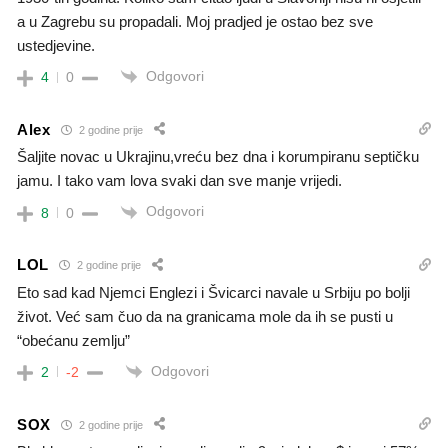
a u Zagrebu su propadali. Moj pradjed je ostao bez sve
ustedjevine.
Odgovori
4
0
Alex
2 godine prije
Šaljite novac u Ukrajinu,vreću bez dna i korumpiranu septičku
jamu. I tako vam lova svaki dan sve manje vrijedi.
Odgovori
8
0
LOL
2 godine prije
Eto sad kad Njemci Englezi i Švicarci navale u Srbiju po bolji
život. Već sam čuo da na granicama mole da ih se pusti u
“obećanu zemlju”
Odgovori
2
-2
SOX
2 godine prije