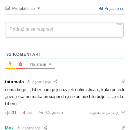
Pretplatiti se
Prijavite se
3000
31
KOMENTARI
Najstariji
tatamata
2 godine prije
nema brige ,,, hiber nam je jos uvijek optimistican , kako on veli
,,ovo je samo ruska propaganda ,i nikad nije bilo bolje ,…..jelda
hiberu
Odgovori
31
-4
Pogledaj odgovore
(1)
Max
2 godine prije