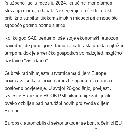
“službeno” ući u recesiju 2024. jer učinci monetarnog
stezanja uzimaju danak. Neki vjeruju da će dolar ostati
približno stabilan tijekom zimskih mjeseci prije nego što
sljedeće godine padne s litice.
Koliko god SAD trenutno loše stoje ekonomski, eurozoni
navodno ide puno gore. Tamo zamah rasta opada najbržim
tempom, dok je američko gospodarstvo naizgled magično
nastavilo “visiti tamo”.
Gubitak radnih mjesta u tvornicama diljem Europe
povećava se kako nove narudžbe opadaju, a opada i
poslovno povjerenje. U svojoj 26-godišnjoj povijesti,
izvješće Eurozone HCOB PMI nikada nije zabilježilo
ovako ozbiljan pad narudžbi novih proizvoda diljem
Europe.
Europski automobilski sektor također se bori, a čelnici EU