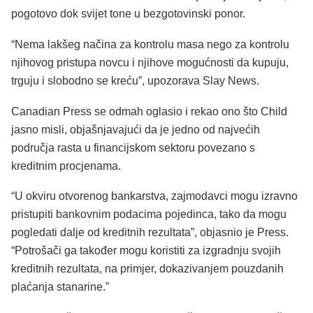
pogotovo dok svijet tone u bezgotovinski ponor.
“Nema lakšeg načina za kontrolu masa nego za kontrolu
njihovog pristupa novcu i njihove mogućnosti da kupuju,
trguju i slobodno se kreću”, upozorava Slay News.
Canadian Press se odmah oglasio i rekao ono što Child
jasno misli, objašnjavajući da je jedno od najvećih
područja rasta u financijskom sektoru povezano s
kreditnim procjenama.
“U okviru otvorenog bankarstva, zajmodavci mogu izravno
pristupiti bankovnim podacima pojedinca, tako da mogu
pogledati dalje od kreditnih rezultata”, objasnio je Press.
“Potrošači ga također mogu koristiti za izgradnju svojih
kreditnih rezultata, na primjer, dokazivanjem pouzdanih
plaćanja stanarine.”