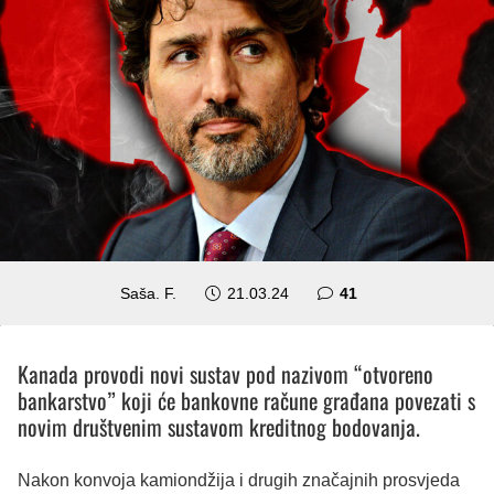
komentar
Saša. F.
21.03.24
41
Kanada provodi novi sustav pod nazivom “otvoreno
bankarstvo” koji će bankovne račune građana povezati s
novim društvenim sustavom kreditnog bodovanja.
Nakon konvoja kamiondžija i drugih značajnih prosvjeda