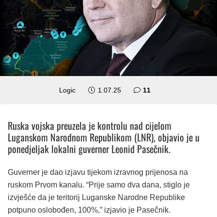
komentara
Logic
1.07.25
11
Ruska vojska preuzela je kontrolu nad cijelom
Luganskom Narodnom Republikom (LNR), objavio je u
ponedjeljak lokalni guverner Leonid Pasečnik.
Guverner je dao izjavu tijekom izravnog prijenosa na
ruskom Prvom kanalu. “Prije samo dva dana, stiglo je
izvješće da je teritorij Luganske Narodne Republike
potpuno oslobođen, 100%,” izjavio je Pasečnik.