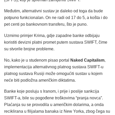
Međutim, alternativni sustav je daleko od toga da bude
potpuno funkcionalan. On ne radi od 17 do 5, a košta i do
pet centi po bankovnom transferu, što je puno.
Uzmimo primjer Krima, gdje zapadne banke odbijaju
koristiti devizni platni promet putem sustava SWIFT, čime
su stvorile brojne probleme.
No, kako je u studenom pisao portal
Naked Capitalism
,
implementacija alternativnog platnog sustava SWIFT-u
platnog sustava Rusiji može omogućiti sustav u kojem
neće biti podložna američkim diktatima.
Banke koje posluju s Iranom, i prije i poslije sankcija
SWIFT-a, bile su pogođene troškovima “pranja novca”.
Plaćanja su se provodila u američkim dolarima, a onda
reciklirana u filijalama banaka iz New Yorka, zbog čega su