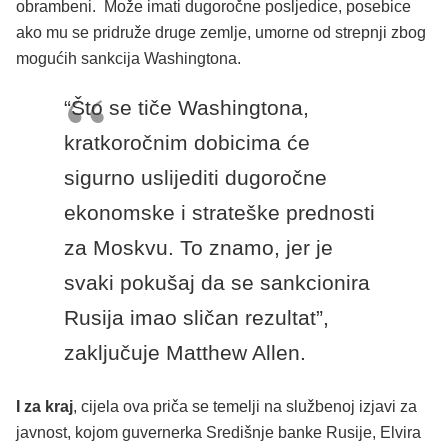
obrambeni. Može imati dugoročne posljedice, posebice
ako mu se pridruže druge zemlje, umorne od strepnji zbog
mogućih sankcija Washingtona.
“Što se tiče Washingtona,
kratkoročnim dobicima će
sigurno uslijediti dugoročne
ekonomske i strateške prednosti
za Moskvu. To znamo, jer je
svaki pokušaj da se sankcionira
Rusija imao sličan rezultat”,
zaključuje Matthew Allen.
I za kraj
, cijela ova priča se temelji na službenoj izjavi za
javnost, kojom guvernerka Središnje banke Rusije, Elvira