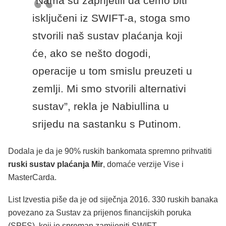
“Nama su zaprijetili da ćemo biti
isključeni iz SWIFT-a, stoga smo
stvorili naš sustav plaćanja koji
će, ako se nešto dogodi,
operacije u tom smislu preuzeti u
zemlji. Mi smo stvorili alternativi
sustav”, rekla je Nabiullina u
srijedu na sastanku s Putinom.
Dodala je da je 90% ruskih bankomata spremno prihvatiti
ruski sustav plaćanja Mir
, domaće verzije Vise i
MasterCarda.
List Izvestia piše da je od siječnja 2016. 330 ruskih banaka
povezano za Sustav za prijenos financijskih poruka
(SPFS), koji je spreman zamijeniti SWIFT.