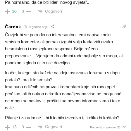
Pa normalno, da če biti lider “novog svijeta”..
Odgovori
10
0
Čardak
9 godine prije
Čovjek bi se potrudio na interesantnoj temi napisati neki
smislen komentar ali pomalo izgubi volju kada vidi ovako
besmislenu i rascjepkanu raspravu. Bolje rečeno
prepucavanje… Vjerujem da admini rade najbolje sto mogu, ali
ponekad izgleda ni to nije dovoljno.
Inače, kolege, sto kažete na ideju osnivanja foruma u sklopu
portala? Ima li to smisla?
Ima puno odličnih rasprava i komentara koje bih rado opet
pročitao, ali ih nakon nekoliko dana/tjedana vise ne mogu naći i
ne mogu se nastaviti, proširiti sa novom informacijama i tako
dalje…
Pitanje i za admine – bi li to bilo izvedivo tj. koliko bi koštalo?
Odgovori
13
0
Pogledaj odgovore
(1)