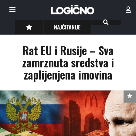
NAJČITANIJE
Rat EU i Rusije – Sva
zamrznuta sredstva i
zaplijenjena imovina