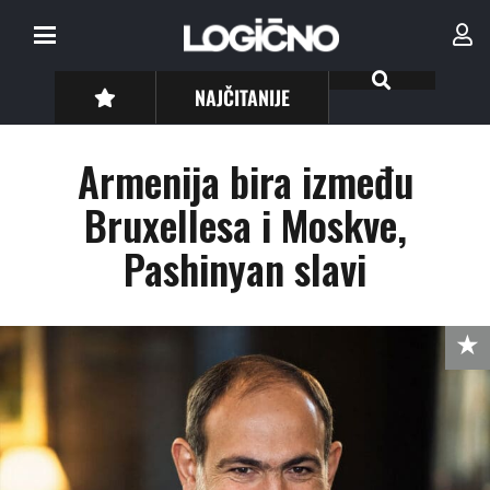
NAJČITANIJE
Armenija bira između
Bruxellesa i Moskve,
Pashinyan slavi