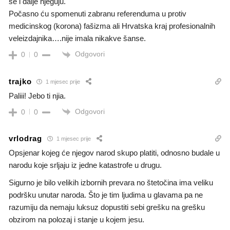
se i dalje njeguju.
Počasno ću spomenuti zabranu referenduma u protiv
medicinskog (korona) fašizma ali Hrvatska kraj profesionalnih
veleizdajnika….nije imala nikakve šanse.
Odgovori
0
0
trajko
1 mjesec prije
Paliii! Jebo ti njia.
Odgovori
0
0
vrlodrag
1 mjesec prije
Opsjenar kojeg će njegov narod skupo platiti, odnosno budale u
narodu koje srljaju iz jedne katastrofe u drugu.
Sigurno je bilo velikih izbornih prevara no štetočina ima veliku
podršku unutar naroda. Što je tim ljudima u glavama pa ne
razumiju da nemaju luksuz dopustiti sebi grešku na grešku
obzirom na polozaj i stanje u kojem jesu.