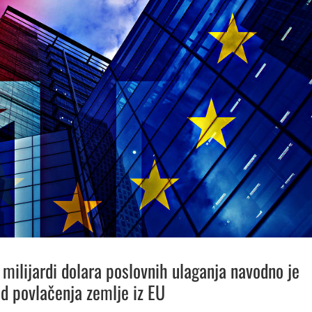
 milijardi dolara poslovnih ulaganja navodno je
od povlačenja zemlje iz EU