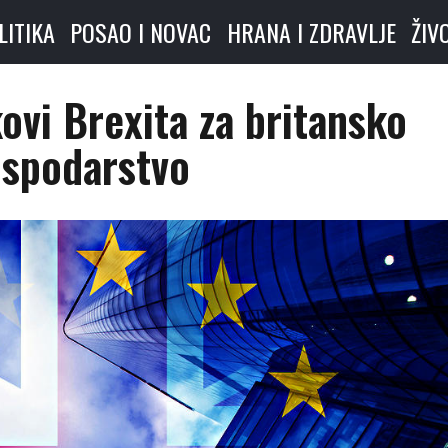
LITIKA
POSAO I NOVAC
HRANA I ZDRAVLJE
ŽIV
ovi Brexita za britansko
spodarstvo