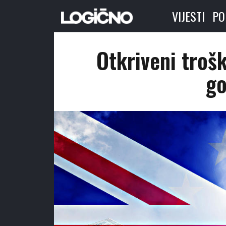
VIJESTI
PO
Otkriveni trošk
go