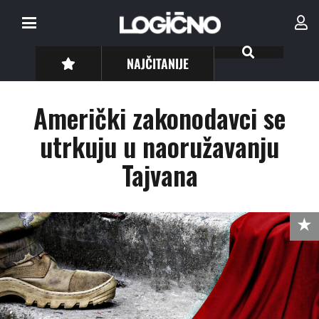
NAJČITANIJE
Američki zakonodavci se
utrkuju u naoružavanju
Tajvana