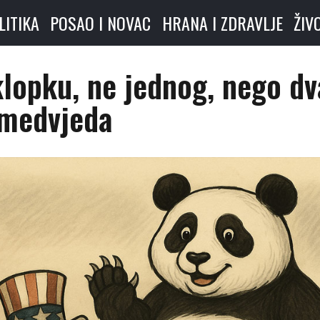
LITIKA
POSAO I NOVAC
HRANA I ZDRAVLJE
ŽIV
lopku, ne jednog, nego dv
medvjeda