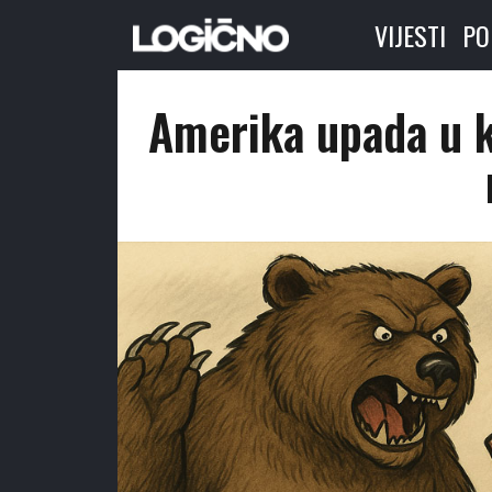
VIJESTI
PO
Amerika upada u k