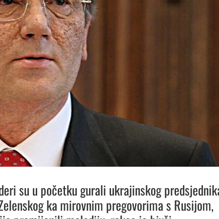
ideri su u početku gurali ukrajinskog predsjednik
Zelenskog ka mirovnim pregovorima s Rusijom,