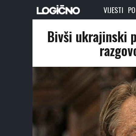
VIJESTI
PO
Bivši ukrajinski 
razgov