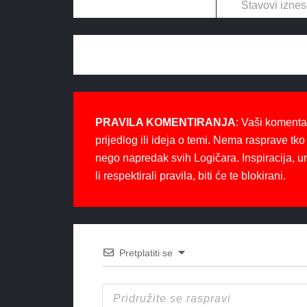
Stavovi iznes
PRAVILA KOMENTIRANJA
: Vaši komenta
prijedlog ili ideja o temi. Nema rasprave tko 
nego napredak svih Logičara. Inspiracija, u
li respektirali pravila, biti će te blokirani.
Pretplatiti se