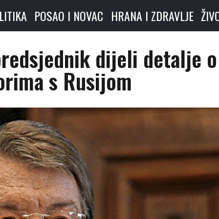
LITIKA
POSAO I NOVAC
HRANA I ZDRAVLJE
ŽIV
predsjednik dijeli detalje o
orima s Rusijom