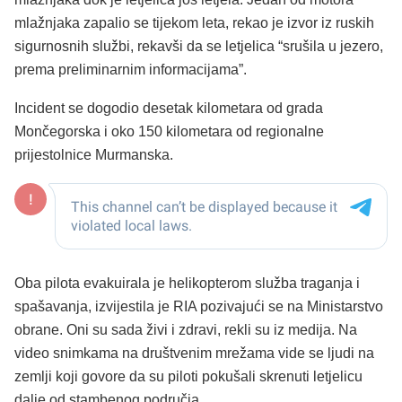
mlažnjaka zapalio se tijekom leta, rekao je izvor iz ruskih
sigurnosnih službi, rekavši da se letjelica “srušila u jezero,
prema preliminarnim informacijama”.
Incident se dogodio desetak kilometara od grada
Mončegorska i oko 150 kilometara od regionalne
prijestolnice Murmanska.
Oba pilota evakuirala je helikopterom služba traganja i
spašavanja, izvijestila je RIA pozivajući se na Ministarstvo
obrane. Oni su sada živi i zdravi, rekli su iz medija. Na
video snimkama na društvenim mrežama vide se ljudi na
zemlji koji govore da su piloti pokušali skrenuti letjelicu
dalje od stambenog područja.