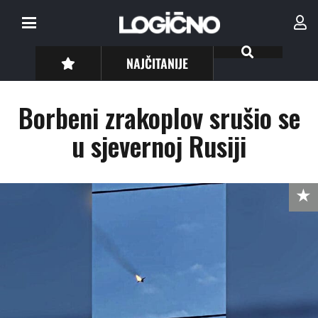
NAJČITANIJE
Borbeni zrakoplov srušio se
u sjevernoj Rusiji