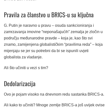
Pravila za članstvo u BRICS-u su ključna
G. Putin je naravno u pravu – osuda sankcioniranja i
zamrzavanja imovine “neponašajućih” zemalja je zločin u
području međunarodne pravde – koja je, kao što svi
znamo, zamijenjena globalističkim “pravilima reda” – koja
mijenjaju se jer su potrebni da bi se ispunili uvjeti
globalista za vladanje.
Ali što učiniti u vezi s tim?
Dedolarizacija
Ovo je pojam visoko na dnevnom redu sastanka BRICS-a.
Ali kako to učiniti? Mnoge zemlje BRICS-a još uvijek ovise