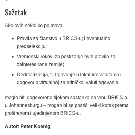
*
Sažetak
Ako ovih nekoliko pojmova
Pravila za članstvo u BRICS-u; i eventualno
predselekciju;
Vremenski rokovi za postizanje ovih pravila za
zainteresirane zemlje;
Dedolarizacija, tj. trgovanje u lokalnim valutama i
dogovor o virtualnoj zajedničkoj valuti trgovanja,
moglo biti dogovoreno tijekom sastanka na vrhu BRICS-a
u Johannesburgu – mogao bi se postići veliki korak prema
proširenom i ujedinjenom BRICS-u.
Autor: Peter Koenig