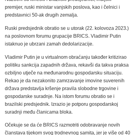
premijer, ruski ministar vanjskih poslova, kao i čelnici i
predstavnici 50-ak drugih zemalja.
Ruski predsjednik obratio se u utorak (22. kolovoza 2023.)
na poslovnom forumu grupacije BRICS. Vladimir Putin
istaknuo je ubrzani zamah dedolarizacije.
Vladimir Putin je u virtualnom obraćanju također kritizirao
politiku sankcija zapadnih država, rekavši da takva praksa
ozbiljno utječe na međunarodnu gospodarsku situaciju.
Rekao je da nezakonito zamrzavanje imovine suverenih
država predstavlja kršenje pravila slobodne trgovine i
gospodarske suradnje. Na istom forumu obratio se i
brazilski predsjednik. Izrazio je potporu gospodarskoj
suradnji među članicama bloka.
Očekuje se da će BRICS razmotriti odobravanje novih
članstava tijekom svog trodnevnog samita, jer je više od 40