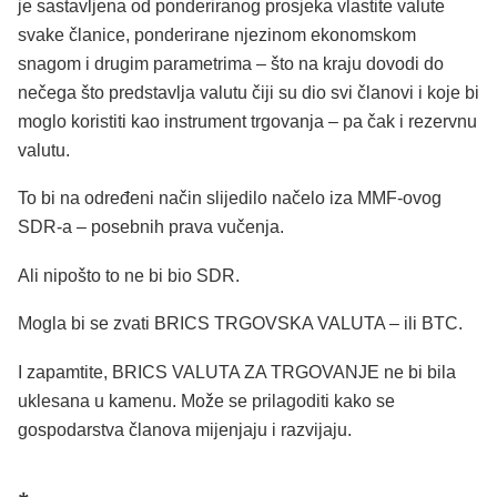
je sastavljena od ponderiranog prosjeka vlastite valute
svake članice, ponderirane njezinom ekonomskom
snagom i drugim parametrima – što na kraju dovodi do
nečega što predstavlja valutu čiji su dio svi članovi i koje bi
moglo koristiti kao instrument trgovanja – pa čak i rezervnu
valutu.
To bi na određeni način slijedilo načelo iza MMF-ovog
SDR-a – posebnih prava vučenja.
Ali nipošto to ne bi bio SDR.
Mogla bi se zvati BRICS TRGOVSKA VALUTA – ili BTC.
I zapamtite, BRICS VALUTA ZA TRGOVANJE ne bi bila
uklesana u kamenu. Može se prilagoditi kako se
gospodarstva članova mijenjaju i razvijaju.