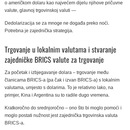
o američkom dolaru kao najvećem dijelu njihove pričuvne
valute, glavnoj trgovinskoj valuti —
Dedolarizacija se za mnoge ne događa preko noći.
Potrebna je zajednička strategija.
Trgovanje u lokalnim valutama i stvaranje
zajedničke BRICS valute za trgovanje
Za početak i izbjegavanje dolara – trgovanje među
članicama BRICS-a (pa čak i izvan BRICS-a) s lokalnim
valutama, umjesto s dolarima. To je relativno lako, na
primjer, Kina i Argentina su to radile dugo vremena.
Kratkoročno do srednjoročno – ono što bi moglo pomoći i
moglo postati nužnost jest zajednička trgovinska valuta
BRICS-a.