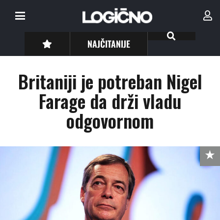
NAJČITANIJE
Britaniji je potreban Nigel
Farage da drži vladu
odgovornom