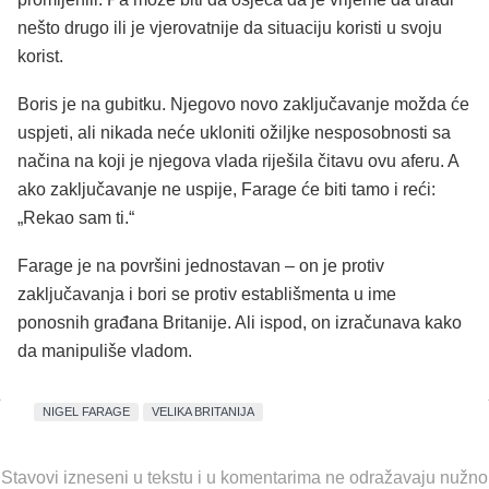
nešto drugo ili je vjerovatnije da situaciju koristi u svoju
korist.
Boris je na gubitku. Njegovo novo zaključavanje možda će
uspjeti, ali nikada neće ukloniti ožiljke nesposobnosti sa
načina na koji je njegova vlada riješila čitavu ovu aferu. A
ako zaključavanje ne uspije, Farage će biti tamo i reći:
„Rekao sam ti.“
Farage je na površini jednostavan – on je protiv
zaključavanja i bori se protiv establišmenta u ime
ponosnih građana Britanije. Ali ispod, on izračunava kako
da manipuliše vladom.
NIGEL FARAGE
VELIKA BRITANIJA
Stavovi izneseni u tekstu i u komentarima ne odražavaju nužno