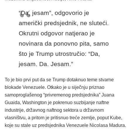
“Da, jesam”, odgovorio je
američki predsjednik, ne sluteći.
Okrutni odgovor natjerao je
novinara da ponovno pita, samo
što je Trump utrostručio: “Da,
jesam. Da. Jesam.”
To je bio prvi put da se Trump dotaknuo teme stvarne
blokade Venezuele. Otkako je u siječnju priznao
samoproglašenog “privremenog predsjednika” Juana
Guaida, Washington je pokrenuo suzbijanje naftne
industrije, državnog naftnog sektora u državnom
vlasništvu, a pritom je pritisnuo treće zemlje, poput Kube,
koje su stale uz predsjednika Venezuele Nicolasa Madura.