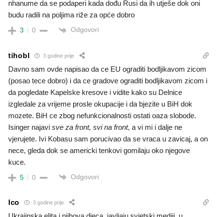
nhanume da se podaperi kada dođu Rusi da ih utješe dok oni
budu radili na poljima riže za opće dobro
Odgovori
3
0
tihobl
3 godine prije
Davno sam ovde napisao da ce EU ograditi bodljikavom zicom
(posao tece dobro) i da ce gradove ograditi bodljikavom zicom i
da pogledate Kapelske kresove i vidite kako su Delnice
izgledale za vrijeme prosle okupacije i da bjezite u BiH dok
mozete. BiH ce zbog nefunkcionalnosti ostati oaza slobode.
Isinger najavi
sve za front, svi na front
, a vi mi i dalje ne
vjerujete. Ivi Kobasu sam porucivao da se vraca u zavicaj, a on
nece, gleda dok se americki tenkovi gomilaju oko njegove
kuce.
Odgovori
5
0
Ico
3 godine prije
Ukrajinska elita i njihova djeca, javljaju svjetski mediji, u