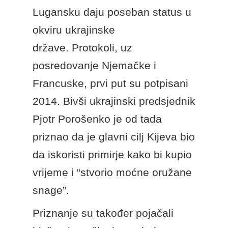
Lugansku daju poseban status u
okviru ukrajinske
države. Protokoli, uz
posredovanje Njemačke i
Francuske, prvi put su potpisani
2014. Bivši ukrajinski predsjednik
Pjotr ​​Porošenko je od tada
priznao da je glavni cilj Kijeva bio
da iskoristi primirje kako bi kupio
vrijeme i “stvorio moćne oružane
snage”.
Priznanje su također pojačali