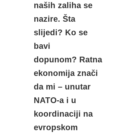
naših zaliha se
nazire. Šta
slijedi? Ko se
bavi
dopunom? Ratna
ekonomija znači
da mi – unutar
NATO-a i u
koordinaciji na
evropskom