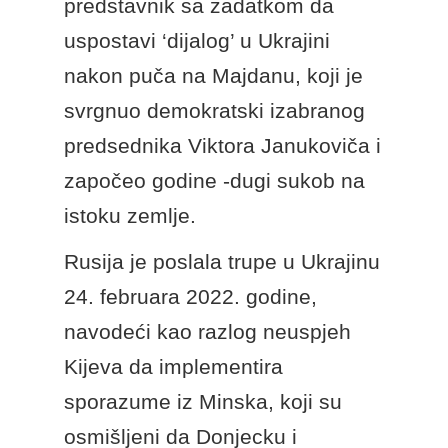
predstavnik sa zadatkom da
uspostavi ‘dijalog’ u Ukrajini
nakon puča na Majdanu, koji je
svrgnuo demokratski izabranog
predsednika Viktora Janukoviča i
započeo godine -dugi sukob na
istoku zemlje.
Rusija je poslala trupe u Ukrajinu
24. februara 2022. godine,
navodeći kao razlog neuspjeh
Kijeva da implementira
sporazume iz Minska, koji su
osmišljeni da Donjecku i