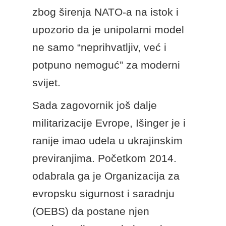
zbog širenja NATO-a na istok i
upozorio da je unipolarni model
ne samo “neprihvatljiv, već i
potpuno nemoguć” za moderni
svijet.
Sada zagovornik još dalje
militarizacije Evrope, Išinger je i
ranije imao udela u ukrajinskim
previranjima. Početkom 2014.
odabrala ga je Organizacija za
evropsku sigurnost i saradnju
(OEBS) da postane njen