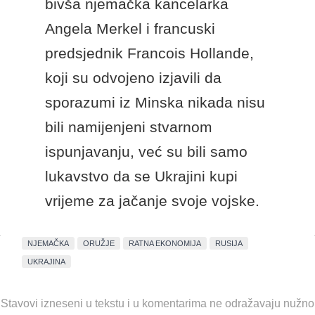
bivša njemačka kancelarka
Angela Merkel i francuski
predsjednik Francois Hollande,
koji su odvojeno izjavili da
sporazumi iz Minska nikada nisu
bili namijenjeni stvarnom
ispunjavanju, već su bili samo
lukavstvo da se Ukrajini kupi
vrijeme za jačanje svoje vojske.
NJEMAČKA
ORUŽJE
RATNA EKONOMIJA
RUSIJA
UKRAJINA
Stavovi izneseni u tekstu i u komentarima ne odražavaju nužno