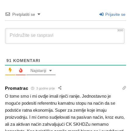
Pretplatiti se
Prijavite se
3000
91
KOMENTARI
Najstariji
Promatrac
3 godine prije
O tome smo i mi ovdje imali riječi ranije. Jednostavno je
moguće podesiti referentnu kamatnu stopu na naćin da se
podstiće ratna ekonomija. Super za zemlje koje imaju
proizvodnju. I mi ćemo sudjelovati na pasivan naćin, kroz euro,
ali za aktivan naćin zahvaljujući CK SKHDZu nemamo