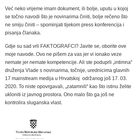
Već neko vrijeme imam dokument, ili bolje, uputu u kojoj
se točno navodi što je novinarima činiti, bolje rečeno što
ne smiju činiti – spominjati tijekom press konferencija i
pisanja članaka.
Gdje su sad vrli FAKTOGRAFCI? Javite se, oborite ove
moje navode. Ovo ne pišem za vas jer vi ionako veze
nemate jer nemate kompetencije. Ali ste poduprli „intimna“
druženja Vlade s novinarima, točnije, urednicima glavnih
17 mainstream medija u Hrvatskoj održanog još 17. 03.
2020. To niste opovrgavali, „zatamnili“ kao što istinu želite
ukloniti iz javnog prostora. Ono malo što ga još ne
kontrolira sluganska vlast.