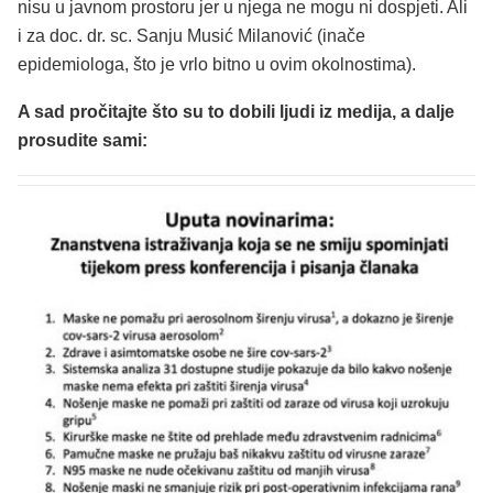
nisu u javnom prostoru jer u njega ne mogu ni dospjeti. Ali
i za doc. dr. sc. Sanju Musić Milanović (inače
epidemiologa, što je vrlo bitno u ovim okolnostima).
A sad pročitajte što su to dobili ljudi iz medija, a dalje
prosudite sami: