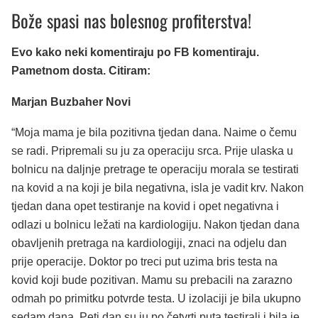
Bože spasi nas bolesnog profiterstva!
Evo kako neki komentiraju po FB komentiraju.
Pametnom dosta. Citiram:
Marjan Buzbaher Novi
“Moja mama je bila pozitivna tjedan dana. Naime o čemu
se radi. Pripremali su ju za operaciju srca. Prije ulaska u
bolnicu na daljnje pretrage te operaciju morala se testirati
na kovid a na koji je bila negativna, isla je vadit krv. Nakon
tjedan dana opet testiranje na kovid i opet negativna i
odlazi u bolnicu ležati na kardiologiju. Nakon tjedan dana
obavljenih pretraga na kardiologiji, znaci na odjelu dan
prije operacije. Doktor po treci put uzima bris testa na
kovid koji bude pozitivan. Mamu su prebacili na zarazno
odmah po primitku potvrde testa. U izolaciji je bila ukupno
sedam dana. Peti dan su ju po četvrti puta testirali i bila je