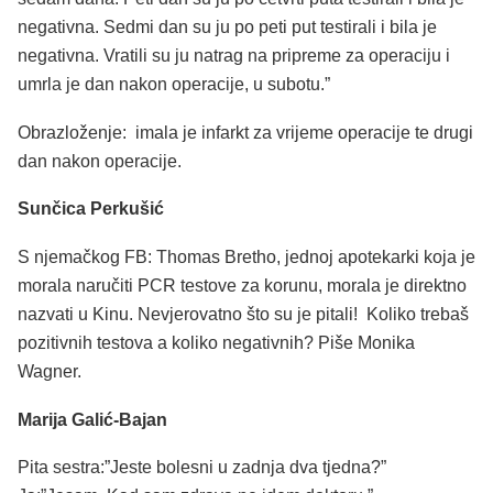
negativna. Sedmi dan su ju po peti put testirali i bila je
negativna. Vratili su ju natrag na pripreme za operaciju i
umrla je dan nakon operacije, u subotu.”
Obrazloženje: imala je infarkt za vrijeme operacije te drugi
dan nakon operacije.
Sunčica Perkušić
S njemačkog FB: Thomas Bretho, jednoj apotekarki koja je
morala naručiti PCR testove za korunu, morala je direktno
nazvati u Kinu. Nevjerovatno što su je pitali! Koliko trebaš
pozitivnih testova a koliko negativnih? Piše Monika
Wagner.
Marija Galić-Bajan
Pita sestra:”Jeste bolesni u zadnja dva tjedna?”