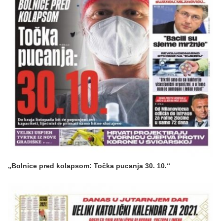
„Bolnice pred kolapsom: Točka pucanja 30. 10.“