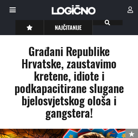
NAJČITANIJE
Građani Republike
Hrvatske, zaustavimo
kretene, idiote i
podkapacitirane slugane
bjelosvjetskog ološa i
gangstera!