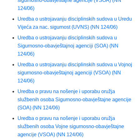
sigurnosno-obavještajne agencije (VSOA) (NN
124/06)
Uredba o ustrojavanju disciplinskih sudova u Uredu
Vijeća za nac. sigurnost (UVNS) (NN 124/06)
Uredba o ustrojavanju disciplinskih sudova u
Sigurnosno-obavještajnoj agenciji (SOA) (NN
124/06)
Uredba o ustrojavanju disciplinskih sudova u Vojnoj
sigurnosno-obavještajnoj agenciji (VSOA) (NN
124/06)
Uredba o pravu na nošenje i uporabu oružja
službenih osoba Sigurnosno-obavještajne agencije
(SOA) (NN 124/06)
Uredba o pravu na nošenje i uporabu oružja
službenih osoba Vojne sigurnosno-obavještajne
agencije (VSOA) (NN 124/06)