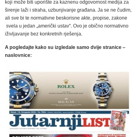
koji može biti uporište za kaznenu odgovornost medija za
širenje laži i straha, uzbunjivanje građana. Ja se ne čudim,
ali sve bi te normativne beskorisne akte, propise, zakone
svela u jedan „američki ustav“. Ovo je obično normativno
iživljavanje bez konkretnih rješenja.
A pogledajte kako su izgledale samo dvije stranice –
naslovnice: