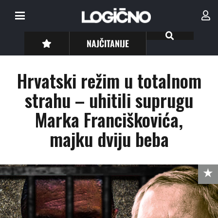
NAJČITANIJE
Hrvatski režim u totalnom
strahu – uhitili suprugu
Marka Franciškovića,
majku dviju beba