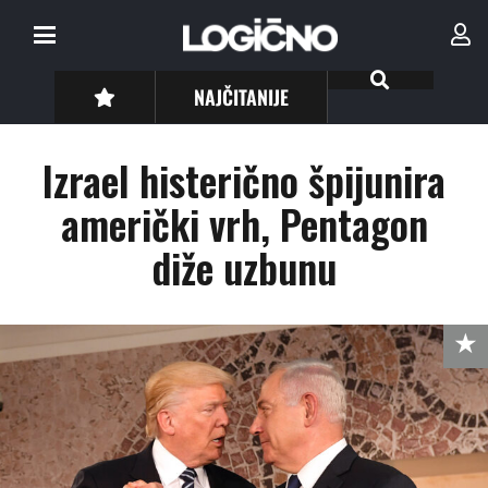
NAJČITANIJE
Izrael histerično špijunira
američki vrh, Pentagon
diže uzbunu