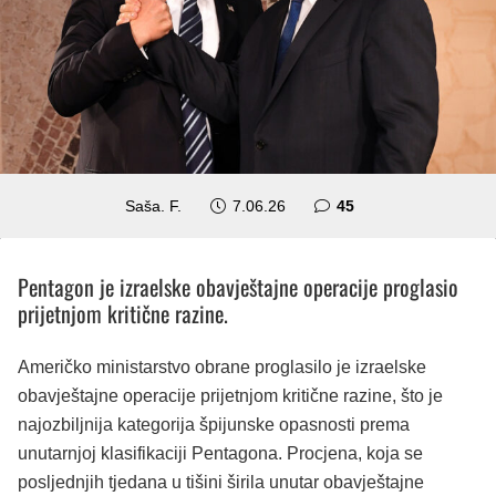
komentara
Saša. F.
7.06.26
45
Pentagon je izraelske obavještajne operacije proglasio
prijetnjom kritične razine.
Američko ministarstvo obrane proglasilo je izraelske
obavještajne operacije prijetnjom kritične razine, što je
najozbiljnija kategorija špijunske opasnosti prema
unutarnjoj klasifikaciji Pentagona. Procjena, koja se
posljednjih tjedana u tišini širila unutar obavještajne