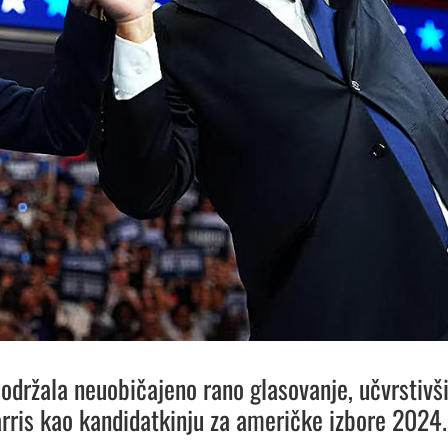
 održala neuobičajeno rano glasovanje, učvrstivš
ris kao kandidatkinju za američke izbore 2024.