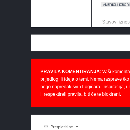
AMERIČKI IZBORI
Stavovi iznes
PRAVILA KOMENTIRANJA
: Vaši komenta
prijedlog ili ideja o temi. Nema rasprave tko 
nego napredak svih Logičara. Inspiracija, u
li respektirali pravila, biti će te blokirani.
Pretplatiti se