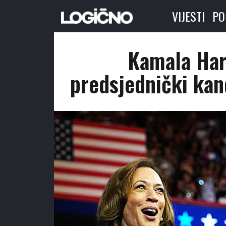
VIJESTI
PO
Kamala Har
predsjednički ka