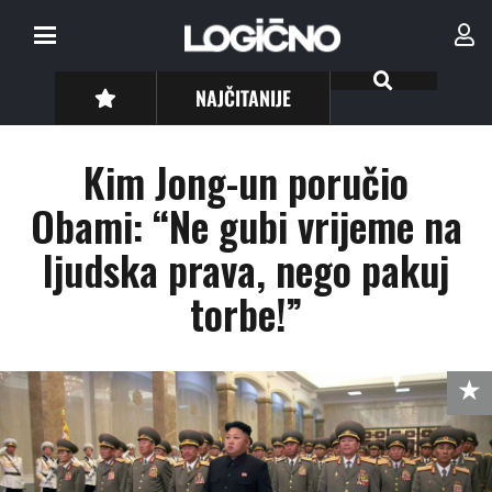
NAJČITANIJE
Kim Jong-un poručio
Obami: “Ne gubi vrijeme na
ljudska prava, nego pakuj
torbe!”