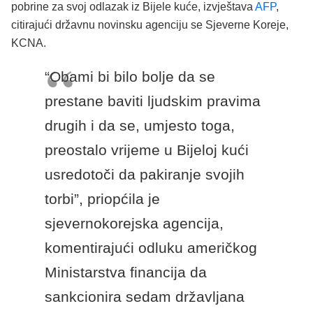
pobrine za svoj odlazak iz Bijele kuće, izvještava
AFP
,
citirajući državnu novinsku agenciju se Sjeverne Koreje,
KCNA.
“Obami bi bilo bolje da se
prestane baviti ljudskim pravima
drugih i da se, umjesto toga,
preostalo vrijeme u Bijeloj kući
usredotoči da pakiranje svojih
torbi”, priopćila je
sjevernokorejska agencija,
komentirajući odluku američkog
Ministarstva financija da
sankcionira sedam državljana