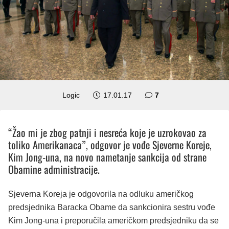
komentara
Logic
17.01.17
7
“Žao mi je zbog patnji i nesreća koje je uzrokovao za
toliko Amerikanaca”, odgovor je vođe Sjeverne Koreje,
Kim Jong-una, na novo nametanje sankcija od strane
Obamine administracije.
Sjeverna Koreja je odgovorila na odluku američkog
predsjednika Baracka Obame da sankcionira sestru vođe
Kim Jong-una i preporučila američkom predsjedniku da se