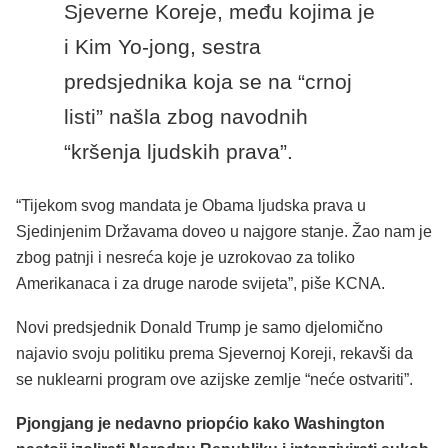
Sjeverne Koreje, među kojima je
i Kim Yo-jong, sestra
predsjednika koja se na “crnoj
listi” našla zbog navodnih
“kršenja ljudskih prava”.
“Tijekom svog mandata je Obama ljudska prava u
Sjedinjenim Državama doveo u najgore stanje. Žao nam je
zbog patnji i nesreća koje je uzrokovao za toliko
Amerikanaca i za druge narode svijeta”, piše KCNA.
Novi predsjednik Donald Trump je samo djelomično
najavio svoju politiku prema Sjevernoj Koreji, rekavši da
se nuklearni program ove azijske zemlje “neće ostvariti”.
Pjongjang je nedavno priopćio kako Washington