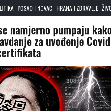
LITIKA
POSAO I NOVAC
HRANA I ZDRAVLJE
ŽIV
 se namjerno pumpaju kak
ravdanje za uvođenje Covid
certifikata